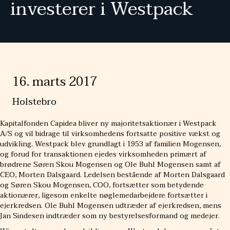
investerer i Westpack
16. marts 2017
Holstebro
Kapitalfonden Capidea bliver ny majoritetsaktionær i Westpack
A/S og vil bidrage til virksomhedens fortsatte positive vækst og
udvikling. Westpack blev grundlagt i 1953 af familien Mogensen,
og forud for transaktionen ejedes virksomheden primært af
brødrene Søren Skou Mogensen og Ole Buhl Mogensen samt af
CEO, Morten Dalsgaard. Ledelsen bestående af Morten Dalsgaard
og Søren Skou Mogensen, COO, fortsætter som betydende
aktionærer, ligesom enkelte nøglemedarbejdere fortsætter i
ejerkredsen. Ole Buhl Mogensen udtræder af ejerkredsen, mens
Jan Sindesen indtræder som ny bestyrelsesformand og medejer.