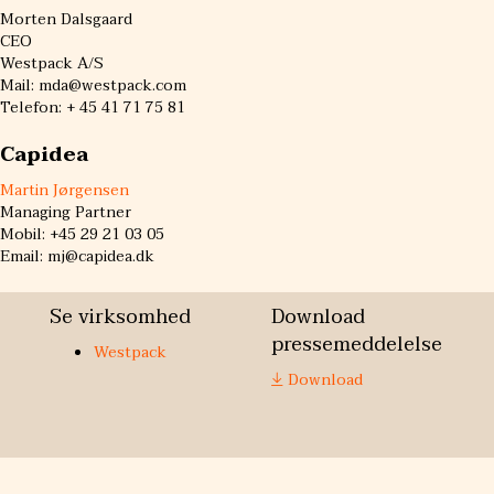
Morten Dalsgaard
CEO
Westpack A/S
Mail: mda@westpack.com
Telefon: + 45 41 71 75 81
Capidea
Martin Jørgensen
Managing Partner
Mobil: +45 29 21 03 05
Email: mj@capidea.dk
Se virksomhed
Download
pressemeddelelse
Westpack
Download