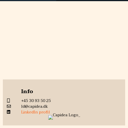
Info
+45 30 93 50 25
ld@capidea.dk
LinkedIn profil