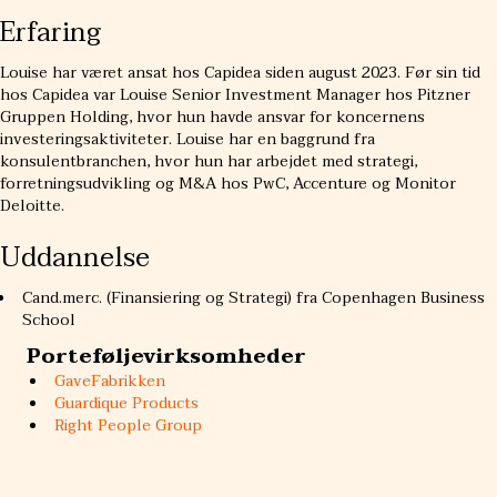
Erfaring
Louise har været ansat hos Capidea siden august 2023. Før sin tid
hos Capidea var Louise Senior Investment Manager hos Pitzner
Gruppen Holding, hvor hun havde ansvar for koncernens
investeringsaktiviteter. Louise har en baggrund fra
konsulentbranchen, hvor hun har arbejdet med strategi,
forretningsudvikling og M&A hos PwC, Accenture og Monitor
Deloitte.
Uddannelse
Cand.merc. (Finansiering og Strategi) fra Copenhagen Business
School
Porteføljevirksomheder
GaveFabrikken
Guardique Products
Right People Group