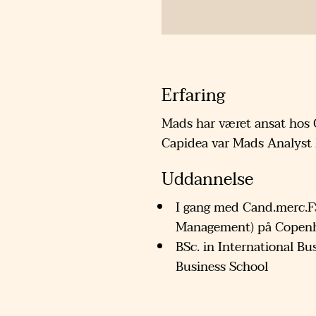
Erfaring
Mads har været ansat hos C
Capidea var Mads Analyst
Uddannelse
I gang med Cand.merc.F
Management) på Copenh
BSc. in International Bu
Business School