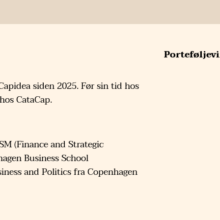
Portefølje
apidea siden 2025. Før sin tid hos
 hos CataCap.
SM (Finance and Strategic
agen Business School
siness and Politics fra Copenhagen